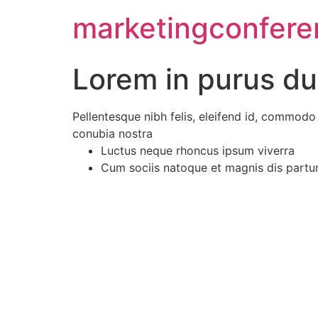
marketingconfer
Lorem in purus dui,
Pellentesque nibh felis, eleifend id, commodo i
conubia nostra
Luctus neque rhoncus ipsum viverra
Cum sociis natoque et magnis dis partur
El