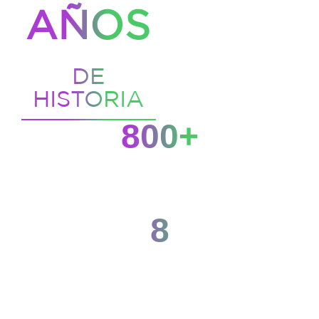
AÑOS
DE
HISTORIA
800+
asistentes
Líderes, marcas y profesionales de toda Latinoamérica
8
ediciones
Construyendo conversaciones que transforman la industria
(2019 - 2026)