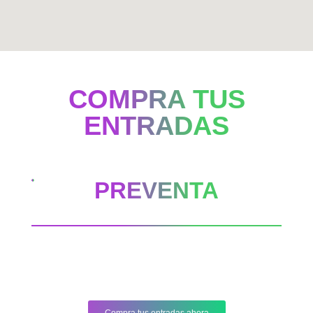
COMPRA TUS
ENTRADAS
PREVENTA
Válida hasta el 14 de agosto
$885.500
Compra tus entradas ahora