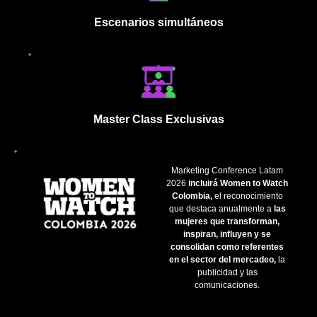
Escenarios simultáneos
Master Class Exclusivas
Marketing Conference Latam
2026
incluirá Women to Watch
Colombia,
el reconocimiento
que destaca anualmente a
las
mujeres que transforman,
inspiran, influyen y se
consolidan como referentes
en el sector del mercadeo,
la
publicidad y las
comunicaciones.