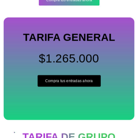
TARIFA GENERAL
$1.265.000
Compra tus entradas ahora
TARIFA DE GRUPO