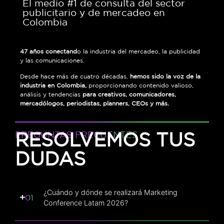
El medio #1 de consulta del sector
publicitario y de mercadeo en
Colombia
47 años conectand
o la industria del mercadeo, la publicidad
y las comunicaciones.
Desde hace más de cuatro décadas,
hemos sido la voz de la
industria en Colombia,
proporcionando contenido valioso,
análisis y tendencias
para creativos, comunicadores,
mercadólogos, periodistas, planners, CEOs y más.
RESOLVEMOS TUS
PREGUNTAS FRECUENTES
DUDAS
¿Cuándo y dónde se realizará Marketing
Conference Latam 2026?