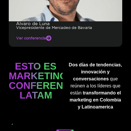
Álvaro de Luna
Vicepresidente de Mercadeo de Bavaria
Ver conferencia
ESTO ES
Dos días de tendencias,
innovación y
MARKETING
conversaciones
que
CONFERENCE
reúnen a los líderes que
LATAM
están
transformando el
marketing en Colombia
y Latinoamerica